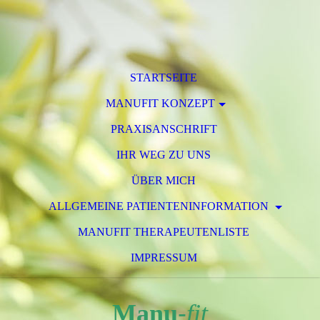
STARTSEITE
MANUFIT KONZEPT
PRAXISANSCHRIFT
IHR WEG ZU UNS
ÜBER MICH
ALLGEMEINE PATIENTENINFORMATION
MANUFIT THERAPEUTENLISTE
IMPRESSUM
Manu
-
fit