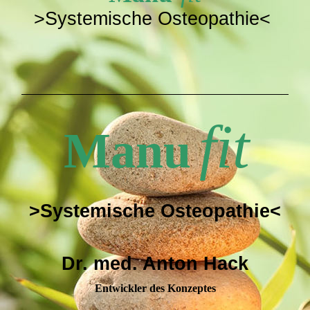
>Systemische Osteopathie<
fit
Manu
>Systemische Osteopathie<
Dr. med. Anton Hack
Entwickler des Konzeptes