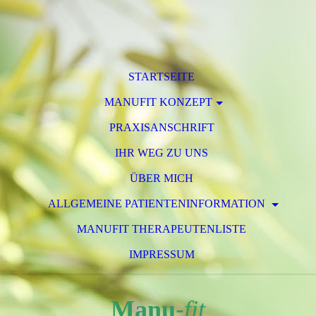
STARTSEITE
MANUFIT KONZEPT
PRAXISANSCHRIFT
IHR WEG ZU UNS
ÜBER MICH
ALLGEMEINE PATIENTENINFORMATION
MANUFIT THERAPEUTENLISTE
IMPRESSUM
Manu
-
fit