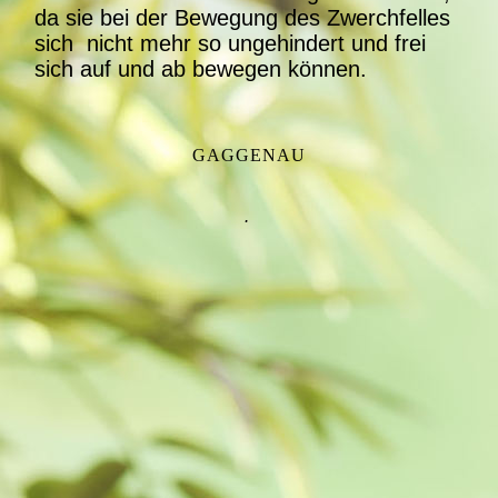
da sie bei der Bewegung des Zwerchfelles
sich nicht mehr so ungehindert und frei
sich auf und ab bewegen können.
GAGGENAU
.