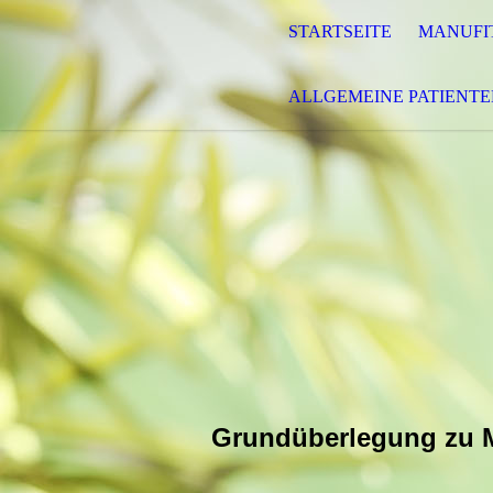
STARTSEITE
MANUFI
ALLGEMEINE PATIENT
Grundüberlegung zu M