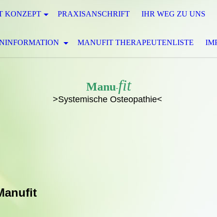
T KONZEPT
PRAXISANSCHRIFT
IHR WEG ZU UNS
ENINFORMATION
MANUFIT THERAPEUTENLISTE
IM
fit
Manu
-
>Systemische Osteopathie<
anufit