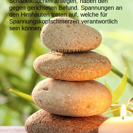
Schädelknochen anliegen, haben den
gegen gerichteten Befund. Spannungen an
den Hirnhäuten treten auf, welche für
Spannungskopfschmerzen verantwortlich
sein können.
GAGGENAU
.