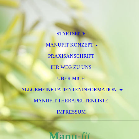
STARTSEITE
MANUFIT KONZEPT
PRAXISANSCHRIFT
IHR WEG ZU UNS
ÜBER MICH
ALLGEMEINE PATIENTENINFORMATION
MANUFIT THERAPEUTENLISTE
IMPRESSUM
Manu
-
fit